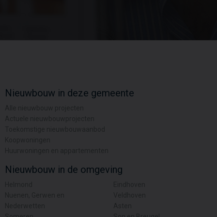
Nieuwbouw in deze gemeente
Alle nieuwbouw projecten
Actuele nieuwbouwprojecten
Toekomstige nieuwbouwaanbod
Koopwoningen
Huurwoningen en appartementen
Nieuwbouw in de omgeving
Helmond
Eindhoven
Nuenen, Gerwen en
Veldhoven
Nederwetten
Asten
Someren
Son en Breugel