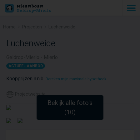
Nieuwbouw
Geldrop-Mierlo
Home
Projecten
Luchenweide
Luchenweide
Geldrop-Mierlo - Mierlo
ACTUEEL AANBOD
Koopprijzen n.n.b.
Bereken mijn maximale hypotheek
Projectwebsite
Bekijk alle foto's
(10)