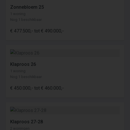
Zonnebloem 25
1 woning
Nog 1 beschikbaar
€ 477.500,- tot € 490.000,-
Klaproos 26
1 woning
Nog 1 beschikbaar
€ 450.000,- tot € 460.000,-
Klaproos 27-28
2 woningen