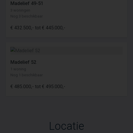
Madelief 49-51
3 woningen
Nog 3 beschikbaar
€ 432.500,- tot € 445.000,-
Madelief 52
1 woning
Nog 1 beschikbaar
€ 485.000,- tot € 495.000,-
Locatie