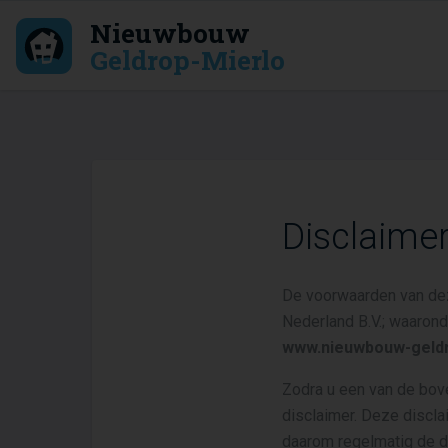
Nieuwbouw
Geldrop-Mierlo
Disclaime
De voorwaarden van dez
Nederland B.V.; waaron
www.nieuwbouw-geldr
Zodra u een van de bo
disclaimer. Deze discla
daarom regelmatig de d