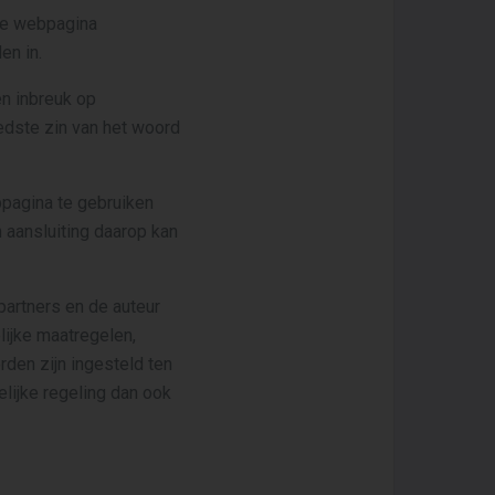
 de webpagina
en in.
en inbreuk op
eedste zin van het woord
pagina te gebruiken
 aansluiting daarop kan
partners en de auteur
lijke maatregelen,
rden zijn ingesteld ten
lijke regeling dan ook