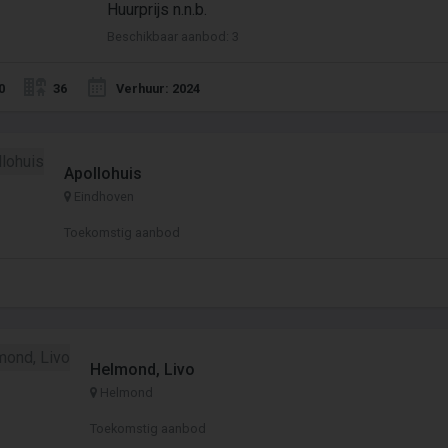
Huurprijs n.n.b.
Beschikbaar aanbod: 3
0
36
Verhuur: 2024
Apollohuis
Eindhoven
Toekomstig aanbod
Helmond, Livo
Helmond
Toekomstig aanbod