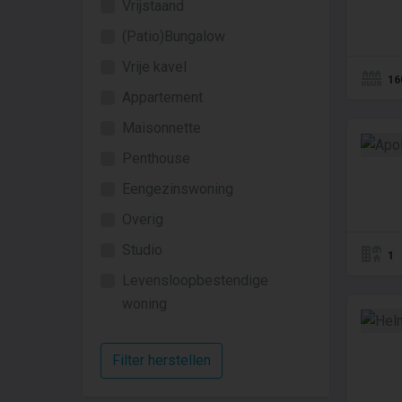
Vrijstaand
(Patio)Bungalow
Vrije kavel
16
Appartement
Maisonnette
Penthouse
Eengezinswoning
Overig
Studio
1
Levensloopbestendige
woning
Filter herstellen