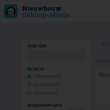
Nieuwbouw
Geldrop-Mierlo
K
ZOEKTERM
27
regio
FILTER OP
Volledig aanbod
Koopwoningen
Huurwoningen
WOONOPPERVLAKTE